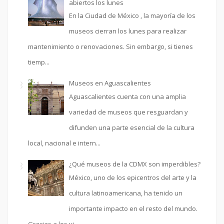
abiertos los lunes
En la Ciudad de México , la mayoría de los
museos cierran los lunes para realizar
mantenimiento o renovaciones. Sin embargo, si tienes
tiemp...
Museos en Aguascalientes
Aguascalientes cuenta con una amplia
variedad de museos que resguardan y
difunden una parte esencial de la cultura
local, nacional e intern...
¿Qué museos de la CDMX son imperdibles?
México, uno de los epicentros del arte y la
cultura latinoamericana, ha tenido un
importante impacto en el resto del mundo.
Gracias a los vi...